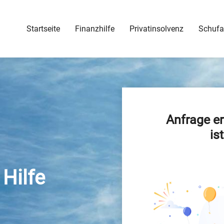
Startseite
Finanzhilfe
Privatinsolvenz
Schufa
Anfrage er
is
Hilfe