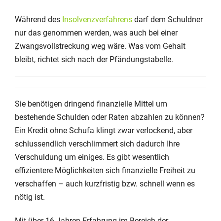
Während des
Insolvenzverfahrens
darf dem Schuldner
nur das genommen werden, was auch bei einer
Zwangsvollstreckung weg wäre. Was vom Gehalt
bleibt, richtet sich nach der Pfändungstabelle.
Sie benötigen dringend finanzielle Mittel um
bestehende Schulden oder Raten abzahlen zu können?
Ein Kredit ohne Schufa klingt zwar verlockend, aber
schlussendlich verschlimmert sich dadurch Ihre
Verschuldung um einiges. Es gibt wesentlich
effizientere Möglichkeiten sich finanzielle Freiheit zu
verschaffen – auch kurzfristig bzw. schnell wenn es
nötig ist.
Mit über 16 Jahren Erfahrung im Bereich der