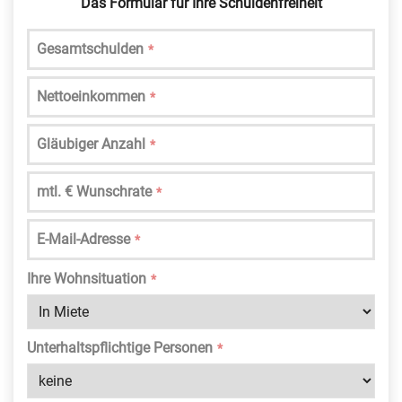
Das Formular für Ihre Schuldenfreiheit
Gesamtschulden
*
Nettoeinkommen
*
Gläubiger Anzahl
*
mtl. € Wunschrate
*
E-Mail-Adresse
*
Ihre Wohnsituation
*
Unterhaltspflichtige Personen
*