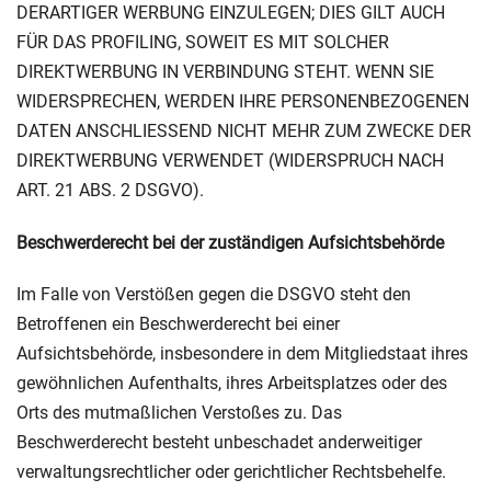
DERARTIGER WERBUNG EINZULEGEN; DIES GILT AUCH
FÜR DAS PROFILING, SOWEIT ES MIT SOLCHER
DIREKTWERBUNG IN VERBINDUNG STEHT. WENN SIE
WIDERSPRECHEN, WERDEN IHRE PERSONENBEZOGENEN
DATEN ANSCHLIESSEND NICHT MEHR ZUM ZWECKE DER
DIREKTWERBUNG VERWENDET (WIDERSPRUCH NACH
ART. 21 ABS. 2 DSGVO).
Beschwerde­recht bei der zuständigen Aufsichts­behörde
Im Falle von Verstößen gegen die DSGVO steht den
Betroffenen ein Beschwerderecht bei einer
Aufsichtsbehörde, insbesondere in dem Mitgliedstaat ihres
gewöhnlichen Aufenthalts, ihres Arbeitsplatzes oder des
Orts des mutmaßlichen Verstoßes zu. Das
Beschwerderecht besteht unbeschadet anderweitiger
verwaltungsrechtlicher oder gerichtlicher Rechtsbehelfe.