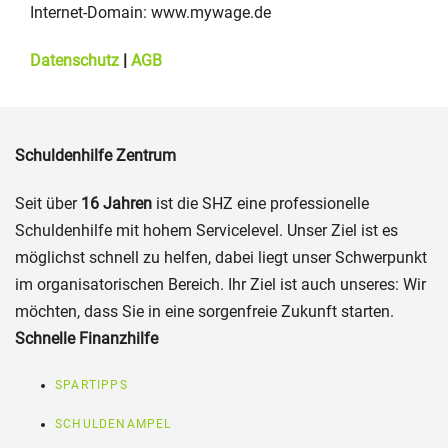
Internet-Domain: www.mywage.de
Datenschutz
|
AGB
Schuldenhilfe Zentrum
Seit über
16 Jahren
ist die SHZ eine professionelle
Schuldenhilfe mit hohem Servicelevel. Unser Ziel ist es
möglichst schnell zu helfen, dabei liegt unser Schwerpunkt
im organisatorischen Bereich. Ihr Ziel ist auch unseres: Wir
möchten, dass Sie in eine sorgenfreie Zukunft starten.
Schnelle Finanzhilfe
SPARTIPPS
SCHULDENAMPEL