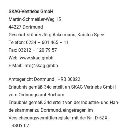
SKAG-Vertriebs GmbH
Martin-Schmeißer-Weg 15
44227 Dortmund
Geschäftsführer:Jörg Ackermann, Karsten Spee
Telefon: 0234 – 601 465 – 11
Fax: 03212 – 120 79 57
Web: www.skag.gmbh
E-Mail: info@skag.gmbh
Amtsgericht Dortmund , HRB 30822
Erlaubnis gemäß 34c erteilt an SKAG Vertriebs GmbH
vom Ordnungsamt Bochum
Erlaubnis gemäß 34d erteilt von der In­dus­trie- und Han­
dels­kam­mer zu Dort­mund, eingetragen im
Versicherungsvermittlerregister mit der Nr.: D-5ZXI-
TSSUY-07