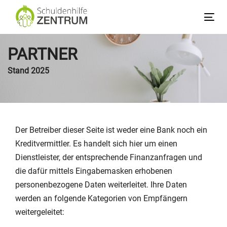
Links
Zum
überspringen
Inhalt
Tog
springen
nav
PARTNER
Stand 2025
Der Betreiber dieser Seite ist weder eine Bank noch ein
Kreditvermittler. Es handelt sich hier um einen
Dienstleister, der entsprechende Finanzanfragen und
die dafür mittels Eingabemasken erhobenen
personenbezogene Daten weiterleitet. Ihre Daten
werden an folgende Kategorien von Empfängern
weitergeleitet: