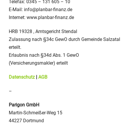
Telefax: 0345 – 131 605 – 10
E-Mail: info@planbar-finanz.de
Internet: www.planbar-finanz.de
HRB 19328 , Amtsgericht Stendal
Zulassung nach §34c GewO durch Gemeinde Salzatal
erteilt.
Erlaubnis nach §34d Abs. 1 GewO
(Versicherungsmakler) erteilt
Datenschutz
|
AGB
–
Parigon GmbH
Martin-Schmeißer-Weg 15
44227 Dortmund