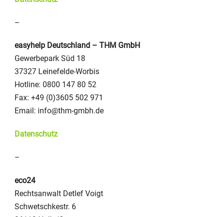
–
easyhelp Deutschland – THM GmbH
Gewerbepark Süd 18
37327 Leinefelde-Worbis
Hotline: 0800 147 80 52
Fax: +49 (0)3605 502 971
Email: info@thm-gmbh.de
Datenschutz
–
eco24
Rechtsanwalt Detlef Voigt
Schwetschkestr. 6